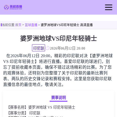
首页
>
当前位置:
首页
篮球直播
> 婆罗洲地球VS印尼年轻骑士 高清直播
英超直播
婆罗洲地球VS印尼年轻骑士
足球直播
篮球直播
印尼联
2026年06月12日 20:00
在2026年06月12日 20:00，精彩的印尼联对决【婆罗洲地球
英超视频
VS 印尼年轻骑士】将进行直播。喜爱印尼联的球迷们，别
英超新闻
忘了提前收藏本页面，确保不错过这场精彩的比赛。为了您
的观赛体验，还特别为您整理了关于印尼联的最新比赛列
表、两队的历史交锋记录和赛程安排。这里是您获取印尼联
直播信息的最佳地点，敬请关注。
赛事说明
【赛事名称】婆罗洲地球 VS 印尼年轻骑士
【赛事分类】 印尼联