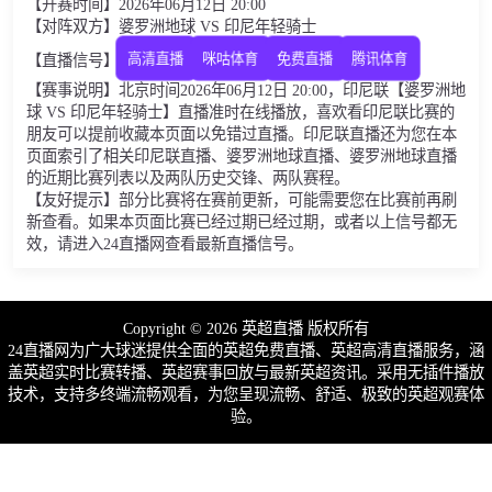
【开赛时间】2026年06月12日 20:00
【对阵双方】婆罗洲地球 VS 印尼年轻骑士
高清直播
咪咕体育
免费直播
腾讯体育
【直播信号】
【赛事说明】北京时间2026年06月12日 20:00，印尼联【婆罗洲地
球 VS 印尼年轻骑士】直播准时在线播放，喜欢看印尼联比赛的
朋友可以提前收藏本页面以免错过直播。印尼联直播还为您在本
页面索引了相关印尼联直播、婆罗洲地球直播、婆罗洲地球直播
的近期比赛列表以及两队历史交锋、两队赛程。
【友好提示】部分比赛将在赛前更新，可能需要您在比赛前再刷
新查看。如果本页面比赛已经过期已经过期，或者以上信号都无
效，请进入24直播网查看最新直播信号。
Copyright © 2026 英超直播 版权所有
24直播网为广大球迷提供全面的英超免费直播、英超高清直播服务，涵
盖英超实时比赛转播、英超赛事回放与最新英超资讯。采用无插件播放
技术，支持多终端流畅观看，为您呈现流畅、舒适、极致的英超观赛体
验。