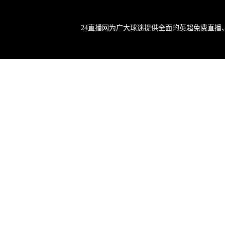
24直播网为广大球迷提供全面的英超免费直