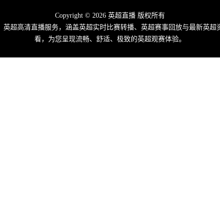
Copyright © 2026 英超直播 版权所有
播、英超高清直播服务，涵盖英超实时比赛转播、英超赛事回放与最新英超
看，为您呈现流畅、舒适、极致的英超观赛体验。