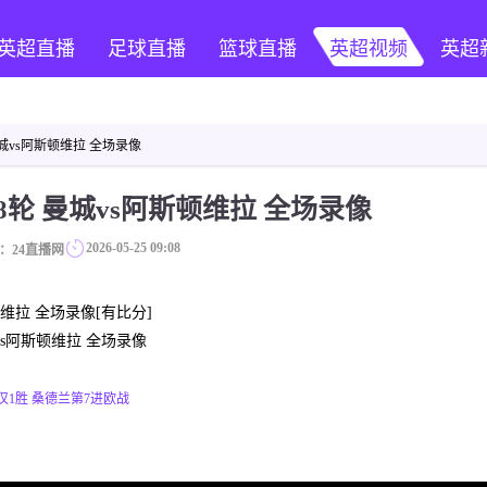
英超直播
足球直播
篮球直播
英超视频
英超
 曼城vs阿斯顿维拉 全场录像
38轮 曼城vs阿斯顿维拉 全场录像
2026-05-25 09:08
：24直播网
斯顿维拉 全场录像[有比分]
城vs阿斯顿维拉 全场录像
仅1胜 桑德兰第7进欧战