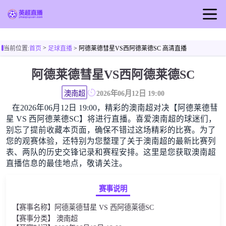
首页
>
当前位置:
首页
足球直播
> 阿德莱德彗星VS西阿德莱德SC 高清直播
英超直播
阿德莱德彗星VS西阿德莱德SC
足球直播
篮球直播
澳南超
2026年06月12日 19:00
在2026年06月12日 19:00，精彩的澳南超对决【阿德莱德彗
英超视频
星 VS 西阿德莱德SC】将进行直播。喜爱澳南超的球迷们，
英超新闻
别忘了提前收藏本页面，确保不错过这场精彩的比赛。为了
您的观赛体验，还特别为您整理了关于澳南超的最新比赛列
表、两队的历史交锋记录和赛程安排。这里是您获取澳南超
直播信息的最佳地点，敬请关注。
赛事说明
【赛事名称】阿德莱德彗星 VS 西阿德莱德SC
【赛事分类】 澳南超