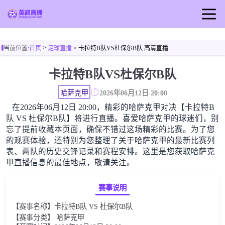
首页
>
当前位置:
首页
足球直播
> 卡拉特B队VS杜保尔B队 高清直播
英超直播
卡拉特B队VS杜保尔B队
足球直播
篮球直播
哈萨克甲
2026年06月12日 20:00
在2026年06月12日 20:00，精彩的哈萨克甲对决【卡拉特B
英超视频
队 VS 杜保尔B队】将进行直播。喜爱哈萨克甲的球迷们，别
英超新闻
忘了提前收藏本页面，确保不错过这场精彩的比赛。为了您
的观赛体验，还特别为您整理了关于哈萨克甲的最新比赛列
表、两队的历史交锋记录和赛程安排。这里是您获取哈萨克
甲直播信息的最佳地点，敬请关注。
赛事说明
【赛事名称】卡拉特B队 VS 杜保尔B队
【赛事分类】 哈萨克甲