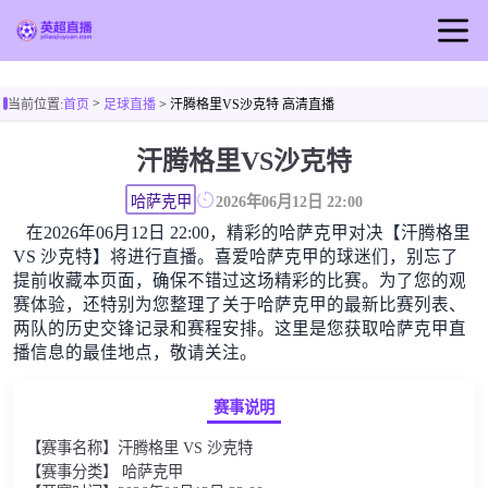
首页
>
当前位置:
首页
足球直播
> 汗腾格里VS沙克特 高清直播
英超直播
汗腾格里VS沙克特
足球直播
篮球直播
哈萨克甲
2026年06月12日 22:00
在2026年06月12日 22:00，精彩的哈萨克甲对决【汗腾格里
英超视频
VS 沙克特】将进行直播。喜爱哈萨克甲的球迷们，别忘了
英超新闻
提前收藏本页面，确保不错过这场精彩的比赛。为了您的观
赛体验，还特别为您整理了关于哈萨克甲的最新比赛列表、
两队的历史交锋记录和赛程安排。这里是您获取哈萨克甲直
播信息的最佳地点，敬请关注。
赛事说明
【赛事名称】汗腾格里 VS 沙克特
【赛事分类】 哈萨克甲